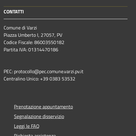
CONTATTI
Comune di Varzi
Piazza Umberto I, 27057, PV
Codice Fiscale: 86003550182
Partita IVA: 01314470186
PEC: protocollo@pec.comune.varzi.pv.it
Centralino Unico: +39 0383 53532
Prenotazione appuntamento
Segnalazione disservizio
Leggi le FAQ
Richiesta assistenza