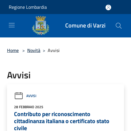
Salta al contenuto principale
Regione Lombardia
Comune di Varzi
Home
>
Novità
>
Avvisi
Avvisi
AVVISI
28 FEBBRAIO 2025
Contributo per riconoscimento
cittadinanza italiana o certificato stato
civile