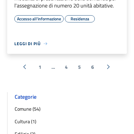
l'assegnazione di numero 20 unità abitative.
Accesso all'informazione
Residenza
LEGGI DI PIÙ
1
...
4
5
6
« Precedente
Successiva 
Categorie
Comune (54)
Cultura (1)