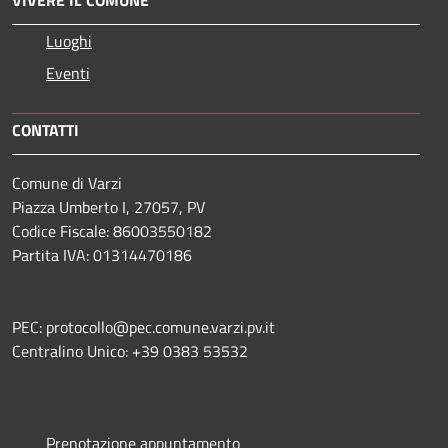
Luoghi
Eventi
CONTATTI
Comune di Varzi
Piazza Umberto I, 27057, PV
Codice Fiscale: 86003550182
Partita IVA: 01314470186
PEC: protocollo@pec.comune.varzi.pv.it
Centralino Unico: +39 0383 53532
Prenotazione appuntamento