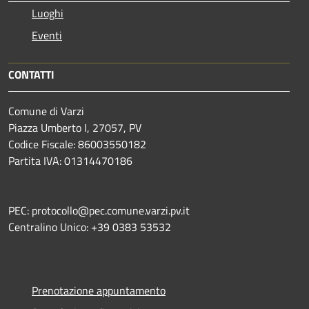
Luoghi
Eventi
CONTATTI
Comune di Varzi
Piazza Umberto I, 27057, PV
Codice Fiscale: 86003550182
Partita IVA: 01314470186
PEC: protocollo@pec.comune.varzi.pv.it
Centralino Unico: +39 0383 53532
Prenotazione appuntamento