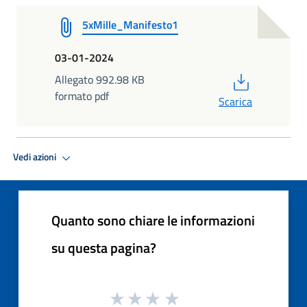
5xMille_Manifesto1
03-01-2024
PDF
Allegato 992.98 KB
formato pdf
Scarica
Vedi azioni
Quanto sono chiare le informazioni
su questa pagina?