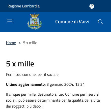
Salta al contenuto principale
Regione Lombardia
Comune di Varzi
Home
>
5 x mille
5 x mille
Per il tuo comune, per il sociale
Ultimo aggiornamento
: 3 gennaio 2024, 12:21
Il cinque per mille, destinato al tuo Comune per i servizi
sociali, può essere determinante per la qualità della vita
dei soggetti più deboli.