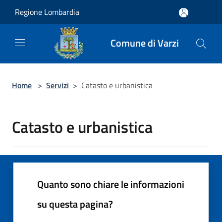
Salta al contenuto principale
Regione Lombardia
Comune di Varzi
Home
>
Servizi
>
Catasto e urbanistica
Catasto e urbanistica
Quanto sono chiare le informazioni
su questa pagina?