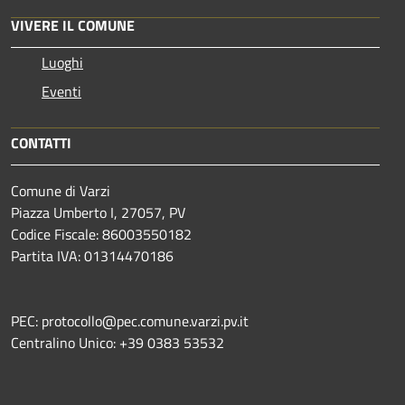
VIVERE IL COMUNE
Luoghi
Eventi
CONTATTI
Comune di Varzi
Piazza Umberto I, 27057, PV
Codice Fiscale: 86003550182
Partita IVA: 01314470186
PEC: protocollo@pec.comune.varzi.pv.it
Centralino Unico: +39 0383 53532