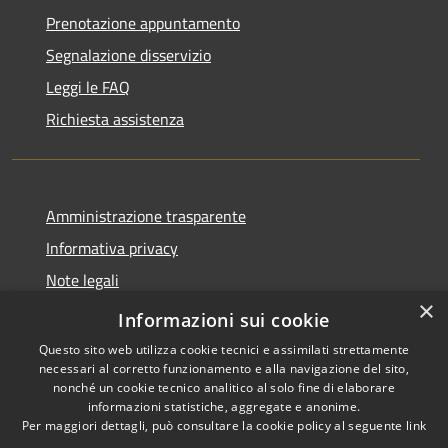
Prenotazione appuntamento
Segnalazione disservizio
Leggi le FAQ
Richiesta assistenza
Amministrazione trasparente
Informativa privacy
Note legali
×
Dichiarazione di accessibilità
Informazioni sui cookie
Questo sito web utilizza cookie tecnici e assimilati strettamente
necessari al corretto funzionamento e alla navigazione del sito,
nonché un cookie tecnico analitico al solo fine di elaborare
informazioni statistiche, aggregate e anonime.
RSS
Copyright © 2026 • Comune di
Per maggiori dettagli, può consultare la cookie policy al seguente
link
Accessibilità
Varzi • Powered by