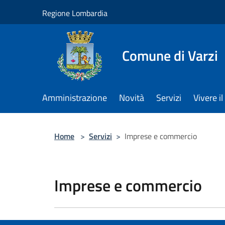
Salta al contenuto principale
Regione Lombardia
Comune di Varzi
Amministrazione
Novità
Servizi
Vivere 
Home
>
Servizi
>
Imprese e commercio
Imprese e commercio