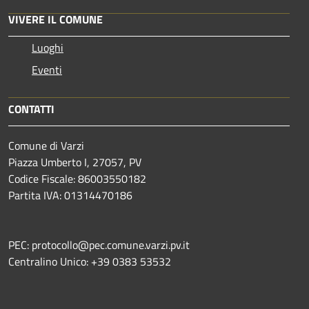
VIVERE IL COMUNE
Luoghi
Eventi
CONTATTI
Comune di Varzi
Piazza Umberto I, 27057, PV
Codice Fiscale: 86003550182
Partita IVA: 01314470186
PEC: protocollo@pec.comune.varzi.pv.it
Centralino Unico: +39 0383 53532