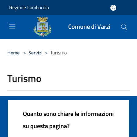
Salta al contenuto principale
Regione Lombardia
Comune di Varzi
Home
>
Servizi
>
Turismo
Turismo
Quanto sono chiare le informazioni
su questa pagina?