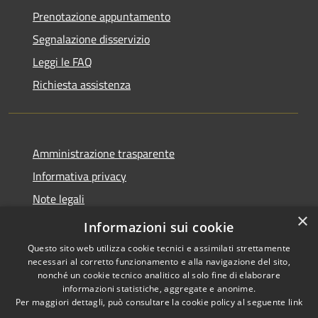
Prenotazione appuntamento
Segnalazione disservizio
Leggi le FAQ
Richiesta assistenza
Amministrazione trasparente
Informativa privacy
Note legali
×
Dichiarazione di accessibilità
Informazioni sui cookie
Questo sito web utilizza cookie tecnici e assimilati strettamente
necessari al corretto funzionamento e alla navigazione del sito,
nonché un cookie tecnico analitico al solo fine di elaborare
informazioni statistiche, aggregate e anonime.
RSS
Copyright © 2026 • Comune di
Per maggiori dettagli, può consultare la cookie policy al seguente
link
Accessibilità
Varzi • Powered by