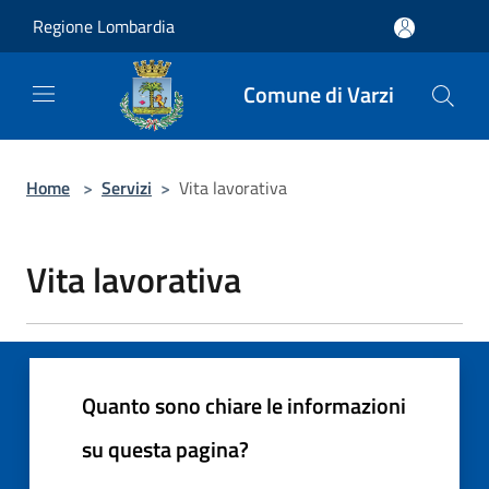
Salta al contenuto principale
Regione Lombardia
Comune di Varzi
Home
>
Servizi
>
Vita lavorativa
Vita lavorativa
Quanto sono chiare le informazioni
su questa pagina?