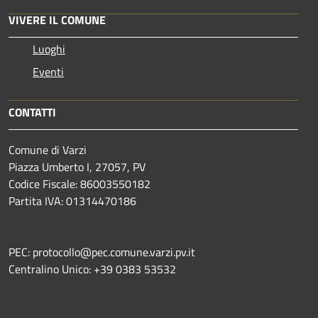
VIVERE IL COMUNE
Luoghi
Eventi
CONTATTI
Comune di Varzi
Piazza Umberto I, 27057, PV
Codice Fiscale: 86003550182
Partita IVA: 01314470186
PEC: protocollo@pec.comune.varzi.pv.it
Centralino Unico: +39 0383 53532