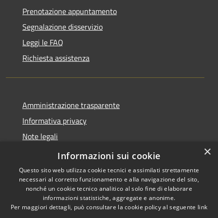
Prenotazione appuntamento
Segnalazione disservizio
Leggi le FAQ
Richiesta assistenza
Amministrazione trasparente
Informativa privacy
Note legali
×
Dichiarazione di accessibilità
Informazioni sui cookie
Questo sito web utilizza cookie tecnici e assimilati strettamente
necessari al corretto funzionamento e alla navigazione del sito,
nonché un cookie tecnico analitico al solo fine di elaborare
informazioni statistiche, aggregate e anonime.
RSS
Copyright © 2026 • Comune di
Per maggiori dettagli, può consultare la cookie policy al seguente
link
Accessibilità
Varzi • Powered by