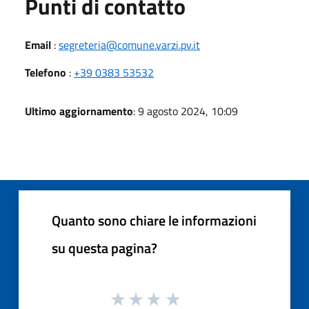
Punti di contatto
Email
:
segreteria@comune.varzi.pv.it
Telefono
:
+39 0383 53532
Ultimo aggiornamento
: 9 agosto 2024, 10:09
Quanto sono chiare le informazioni
su questa pagina?