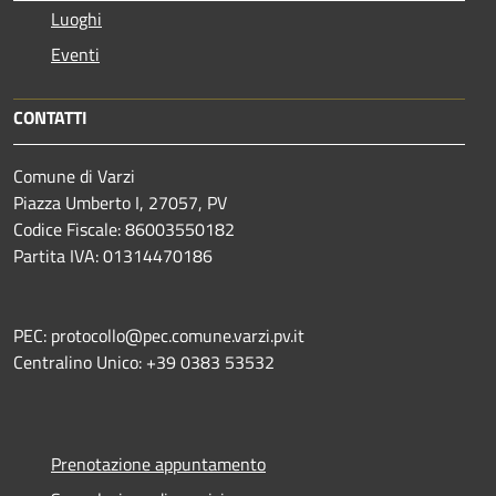
Luoghi
Eventi
CONTATTI
Comune di Varzi
Piazza Umberto I, 27057, PV
Codice Fiscale: 86003550182
Partita IVA: 01314470186
PEC: protocollo@pec.comune.varzi.pv.it
Centralino Unico: +39 0383 53532
Prenotazione appuntamento