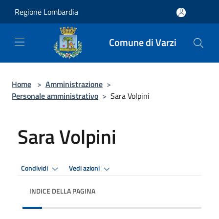
Salta al contenuto principale
Regione Lombardia
Comune di Varzi
Home
>
Amministrazione
>
Personale amministrativo
>
Sara Volpini
Sara Volpini
Condividi
Vedi azioni
INDICE DELLA PAGINA