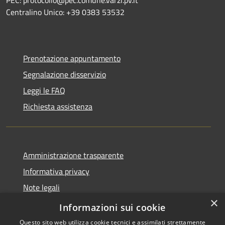
PEC: protocollo@pec.comune.varzi.pv.it
Centralino Unico: +39 0383 53532
Prenotazione appuntamento
Segnalazione disservizio
Leggi le FAQ
Richiesta assistenza
Amministrazione trasparente
Informativa privacy
Note legali
×
Dichiarazione di accessibilità
Informazioni sui cookie
Questo sito web utilizza cookie tecnici e assimilati strettamente