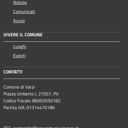
Notizie
Comunicati
Avvisi
VIVERE IL COMUNE
Luoghi
Eventi
CONTATTI
Comune di Varzi
Piazza Umberto I, 27057, PV
Codice Fiscale: 86003550182
Partita IVA: 01314470186