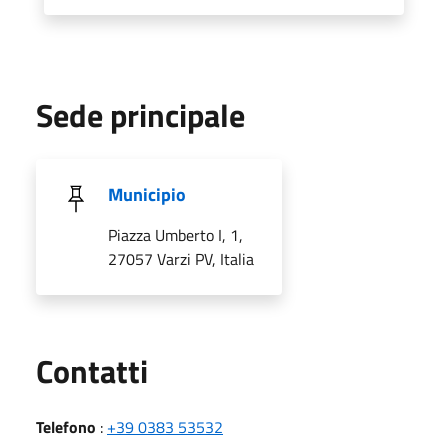
Sede principale
Municipio
Piazza Umberto I, 1,
27057 Varzi PV, Italia
Utili
Contatti
Telefono
:
+39 0383 53532