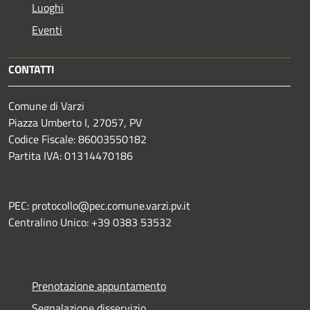
Luoghi
Eventi
CONTATTI
Comune di Varzi
Piazza Umberto I, 27057, PV
Codice Fiscale: 86003550182
Partita IVA: 01314470186
PEC: protocollo@pec.comune.varzi.pv.it
Centralino Unico: +39 0383 53532
Prenotazione appuntamento
Segnalazione disservizio