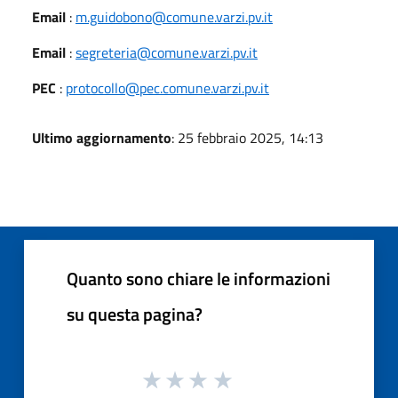
Email
:
m.guidobono@comune.varzi.pv.it
Email
:
segreteria@comune.varzi.pv.it
PEC
:
protocollo@pec.comune.varzi.pv.it
Ultimo aggiornamento
: 25 febbraio 2025, 14:13
Quanto sono chiare le informazioni
su questa pagina?