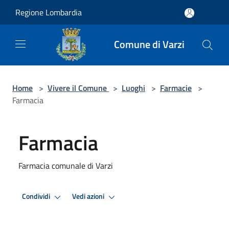
Salta al contenuto principale
Regione Lombardia
Comune di Varzi
Home
>
Vivere il Comune
>
Luoghi
>
Farmacie
>
Farmacia
Farmacia
Farmacia comunale di Varzi
Condividi
Vedi azioni