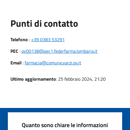
Punti di contatto
Telefono
:
+39 0383 53291
PEC
:
pv00138@pec1.federfarma.lombaria.it
Email
:
farmacia@comune.varzi.pv.it
Ultimo aggiornamento
: 25 febbraio 2024, 21:20
Quanto sono chiare le informazioni