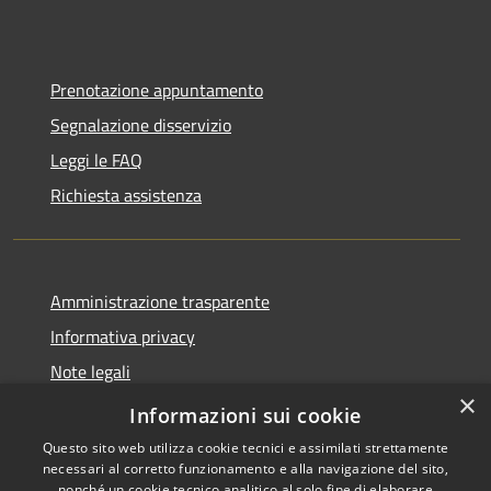
Prenotazione appuntamento
Segnalazione disservizio
Leggi le FAQ
Richiesta assistenza
Amministrazione trasparente
Informativa privacy
Note legali
×
Dichiarazione di accessibilità
Informazioni sui cookie
Questo sito web utilizza cookie tecnici e assimilati strettamente
necessari al corretto funzionamento e alla navigazione del sito,
nonché un cookie tecnico analitico al solo fine di elaborare