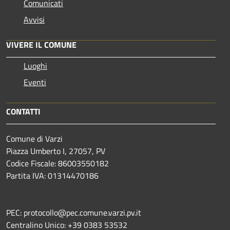
Comunicati
Avvisi
VIVERE IL COMUNE
Luoghi
Eventi
CONTATTI
Comune di Varzi
Piazza Umberto I, 27057, PV
Codice Fiscale: 86003550182
Partita IVA: 01314470186
PEC: protocollo@pec.comune.varzi.pv.it
Centralino Unico: +39 0383 53532