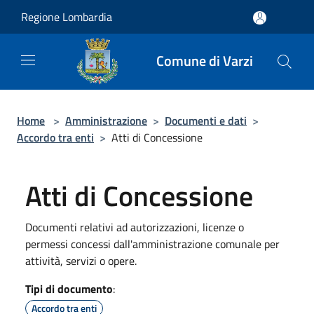
Salta al contenuto principale
Regione Lombardia
Comune di Varzi
Home
>
Amministrazione
>
Documenti e dati
>
Accordo tra enti
>
Atti di Concessione
Atti di Concessione
Documenti relativi ad autorizzazioni, licenze o
permessi concessi dall'amministrazione comunale per
attività, servizi o opere.
Tipi di documento
:
Accordo tra enti