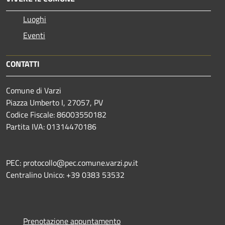
Luoghi
Eventi
CONTATTI
Comune di Varzi
Piazza Umberto I, 27057, PV
Codice Fiscale: 86003550182
Partita IVA: 01314470186
PEC: protocollo@pec.comune.varzi.pv.it
Centralino Unico: +39 0383 53532
Prenotazione appuntamento