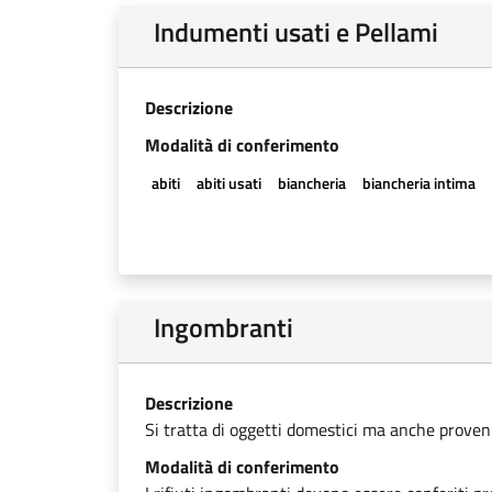
Indumenti usati e Pellami
Descrizione
Modalità di conferimento
abiti
abiti usati
biancheria
biancheria intima
Ingombranti
Descrizione
Si tratta di oggetti domestici ma anche provenien
Modalità di conferimento