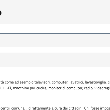
o
lità come ad esempio televisori, computer, lavatrici, lavastoviglie, 
ci, Hi-Fi, macchine per cucire, monitor di computer, radio, videoregi
 centri comunali, direttamente a cura dei cittadini. Chi fosse imposs