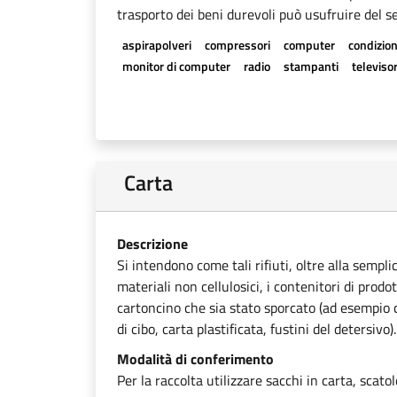
trasporto dei beni durevoli può usufruire del se
aspirapolveri
compressori
computer
condizion
monitor di computer
radio
stampanti
televisor
Carta
Descrizione
Si intendono come tali rifiuti, oltre alla sempli
materiali non cellulosici, i contenitori di prodot
cartoncino che sia stato sporcato (ad esempio ca
di cibo, carta plastificata, fustini del detersivo).
Modalità di conferimento
Per la raccolta utilizzare sacchi in carta, scato