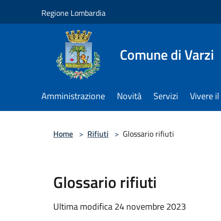
Salta al contenuto principale
Regione Lombardia
Comune di Varzi
Amministrazione
Novità
Servizi
Vivere 
Home
>
Rifiuti
>
Glossario rifiuti
Glossario rifiuti
Ultima modifica 24 novembre 2023