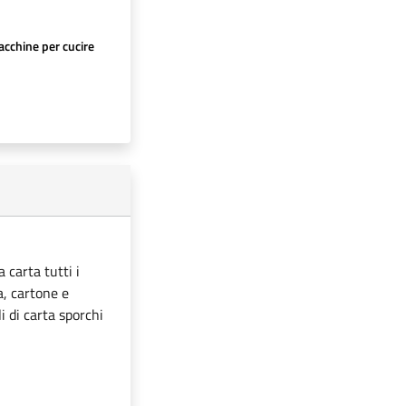
cchine per cucire
 carta tutti i
ta, cartone e
i di carta sporchi