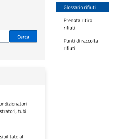
Glossario rifiuti
Prenota ritiro
rifiuti
Cerca
Punti di raccolta
rifiuti
condizionatori
stratori, tubi
ibilitato al