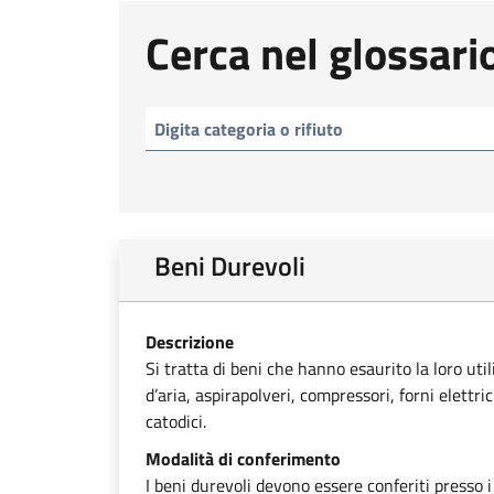
Cerca nel glossari
Beni Durevoli
Descrizione
Si tratta di beni che hanno esaurito la loro uti
d’aria, aspirapolveri, compressori, forni elettri
catodici.
Modalità di conferimento
I beni durevoli devono essere conferiti presso i