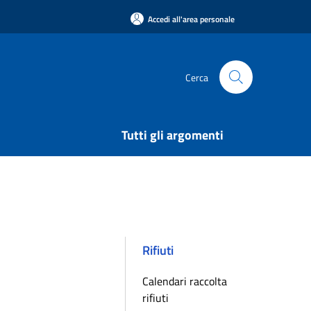
Accedi all'area personale
Cerca
Tutti gli argomenti
Rifiuti
Calendari raccolta
rifiuti