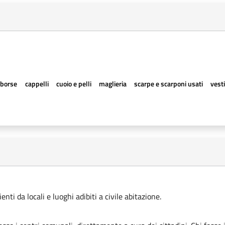
borse
cappelli
cuoio e pelli
maglieria
scarpe e scarponi usati
vesti
ti da locali e luoghi adibiti a civile abitazione.