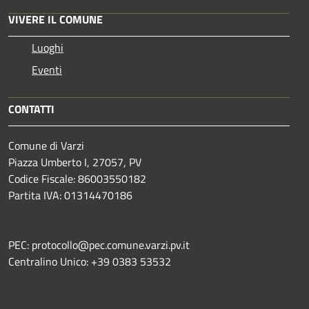
VIVERE IL COMUNE
Luoghi
Eventi
CONTATTI
Comune di Varzi
Piazza Umberto I, 27057, PV
Codice Fiscale: 86003550182
Partita IVA: 01314470186
PEC: protocollo@pec.comune.varzi.pv.it
Centralino Unico: +39 0383 53532