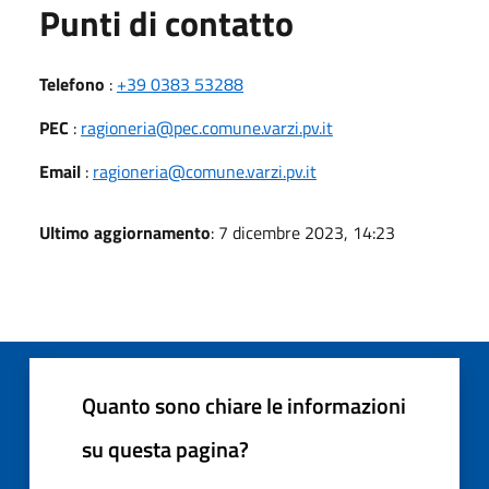
Punti di contatto
Telefono
:
+39 0383 53288
PEC
:
ragioneria@pec.comune.varzi.pv.it
Email
:
ragioneria@comune.varzi.pv.it
Ultimo aggiornamento
: 7 dicembre 2023, 14:23
Quanto sono chiare le informazioni
su questa pagina?