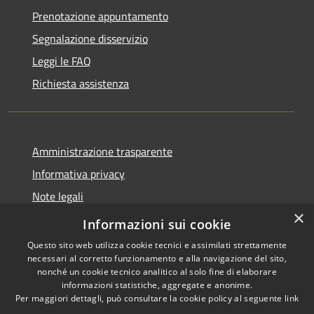
Prenotazione appuntamento
Segnalazione disservizio
Leggi le FAQ
Richiesta assistenza
Amministrazione trasparente
Informativa privacy
Note legali
×
Dichiarazione di accessibilità
Informazioni sui cookie
Questo sito web utilizza cookie tecnici e assimilati strettamente
necessari al corretto funzionamento e alla navigazione del sito,
nonché un cookie tecnico analitico al solo fine di elaborare
informazioni statistiche, aggregate e anonime.
RSS
Copyright © 2026 • Comune di
Per maggiori dettagli, può consultare la cookie policy al seguente
link
Accessibilità
Varzi • Powered by