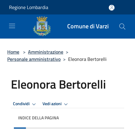
Salta al contenuto principale
Regione Lombardia
Comune di Varzi
Home
>
Amministrazione
>
Personale amministrativo
>
Eleonora Bertorelli
Eleonora Bertorelli
Condividi
Vedi azioni
INDICE DELLA PAGINA