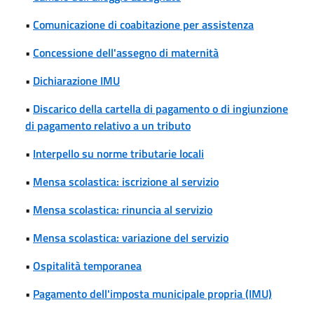
•
Comunicazione di coabitazione per assistenza
•
Concessione dell'assegno di maternità
•
Dichiarazione IMU
•
Discarico della cartella di pagamento o di ingiunzione
di pagamento relativo a un tributo
•
Interpello su norme tributarie locali
•
Mensa scolastica: iscrizione al servizio
•
Mensa scolastica: rinuncia al servizio
•
Mensa scolastica: variazione del servizio
•
Ospitalità temporanea
•
Pagamento dell'imposta municipale propria (IMU)