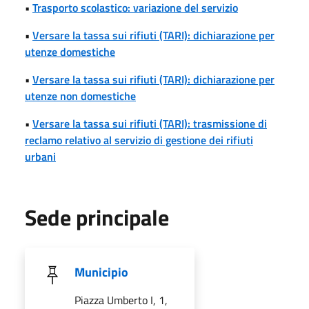
•
Trasporto scolastico: variazione del servizio
•
Versare la tassa sui rifiuti (TARI): dichiarazione per
utenze domestiche
•
Versare la tassa sui rifiuti (TARI): dichiarazione per
utenze non domestiche
•
Versare la tassa sui rifiuti (TARI): trasmissione di
reclamo relativo al servizio di gestione dei rifiuti
urbani
Sede principale
Municipio
Piazza Umberto I, 1,