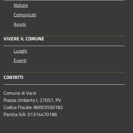
Notizie
Comunicati
Avvisi
VIVERE IL COMUNE
Luoghi
Eventi
CONTATTI
Comune di Varzi
Piazza Umberto I, 27057, PV
Codice Fiscale: 86003550182
Partita IVA: 01314470186