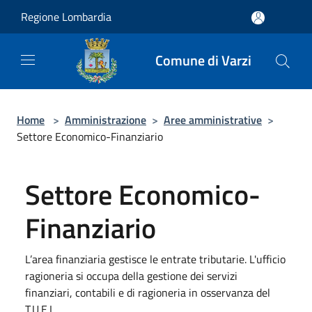
Salta al contenuto principale
Regione Lombardia
Comune di Varzi
Home
>
Amministrazione
>
Aree amministrative
>
Settore Economico-Finanziario
Settore Economico-
Finanziario
L’area finanziaria gestisce le entrate tributarie. L'ufficio
ragioneria si occupa della gestione dei servizi
finanziari, contabili e di ragioneria in osservanza del
T.U.E.L.