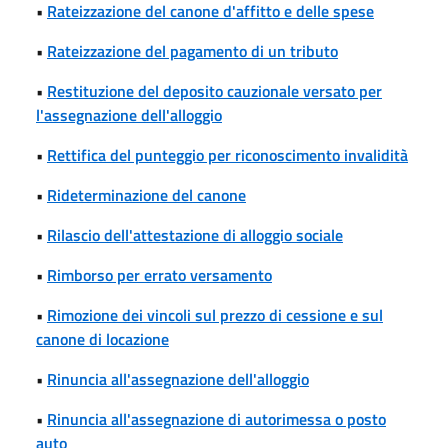
•
Rateizzazione del canone d'affitto e delle spese
•
Rateizzazione del pagamento di un tributo
•
Restituzione del deposito cauzionale versato per
l'assegnazione dell'alloggio
•
Rettifica del punteggio per riconoscimento invalidità
•
Rideterminazione del canone
•
Rilascio dell'attestazione di alloggio sociale
•
Rimborso per errato versamento
•
Rimozione dei vincoli sul prezzo di cessione e sul
canone di locazione
•
Rinuncia all'assegnazione dell'alloggio
•
Rinuncia all'assegnazione di autorimessa o posto
auto