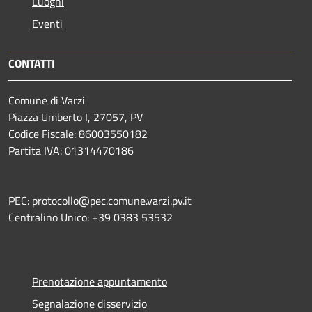
Luoghi
Eventi
CONTATTI
Comune di Varzi
Piazza Umberto I, 27057, PV
Codice Fiscale: 86003550182
Partita IVA: 01314470186
PEC: protocollo@pec.comune.varzi.pv.it
Centralino Unico: +39 0383 53532
Prenotazione appuntamento
Segnalazione disservizio