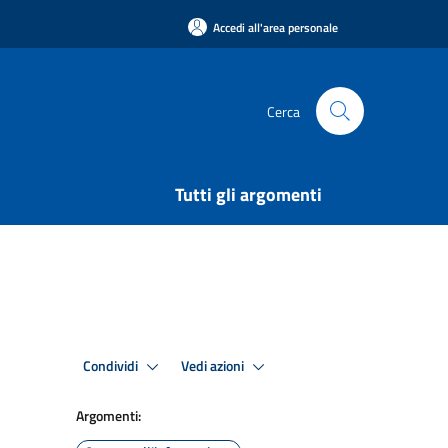
Accedi all'area personale
Cerca
Tutti gli argomenti
Condividi
Vedi azioni
Argomenti: