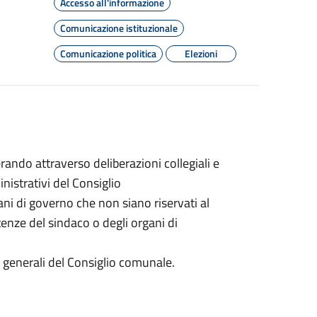
Accesso all'informazione
Comunicazione istituzionale
Comunicazione politica
Elezioni
ando attraverso deliberazioni collegiali e
inistrativi del Consiglio
gani di governo che non siano riservati al
nze del sindaco o degli organi di
zi generali del Consiglio comunale.