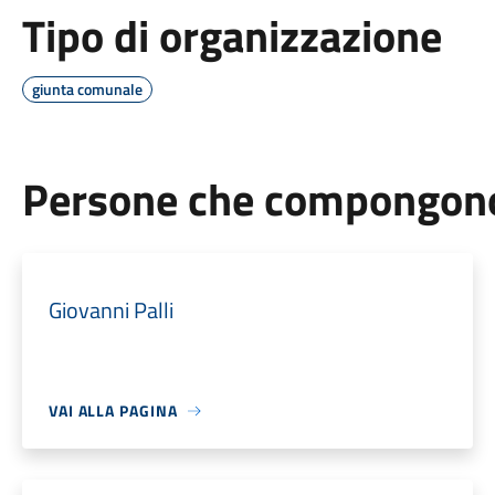
Tipo di organizzazione
giunta comunale
Persone che compongono 
Giovanni Palli
VAI ALLA PAGINA