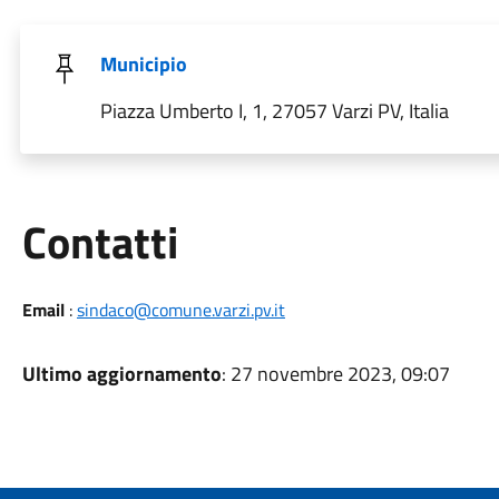
Municipio
Piazza Umberto I, 1, 27057 Varzi PV, Italia
Utili
Contatti
Email
:
sindaco@comune.varzi.pv.it
Ultimo aggiornamento
: 27 novembre 2023, 09:07