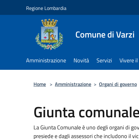
Salta al contenuto principale
Regione Lombardia
Comune di Varzi
Amministrazione
Novità
Servizi
Vivere 
Home
>
Amministrazione
>
Organi di governo
Giunta comunal
La Giunta Comunale è uno degli organi di go
presiede e dagli assessori che includono il vi