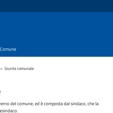
il Comune
>
Giunta comunale
e
verno del comune, ed è composta dal sindaco, che la
cesindaco.