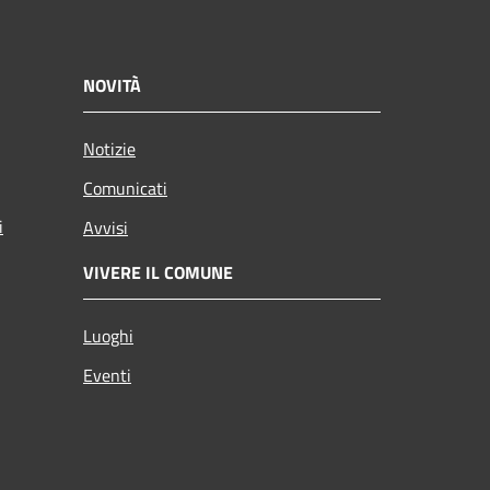
NOVITÀ
Notizie
Comunicati
i
Avvisi
VIVERE IL COMUNE
Luoghi
Eventi