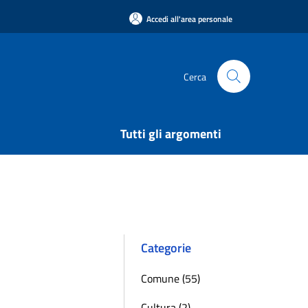
Accedi all'area personale
Cerca
Tutti gli argomenti
Categorie
Comune (55)
Cultura (2)