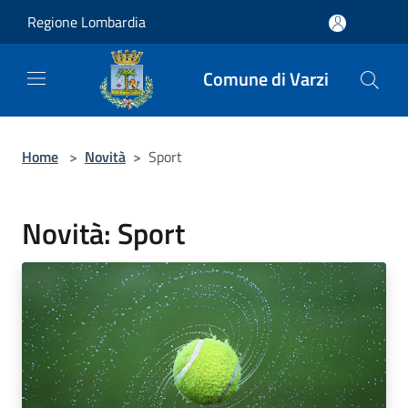
Salta al contenuto principale
Regione Lombardia
Comune di Varzi
Home
>
Novità
>
Sport
Novità: Sport