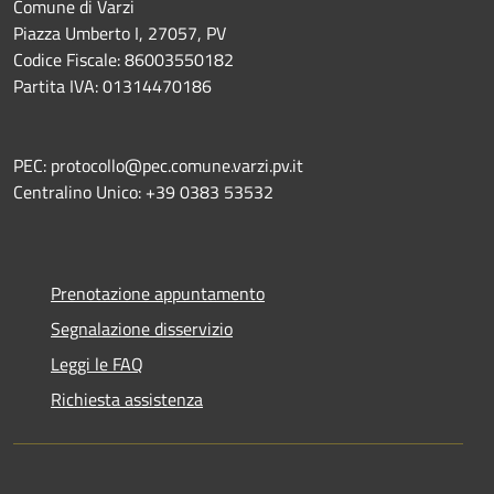
Comune di Varzi
Piazza Umberto I, 27057, PV
Codice Fiscale: 86003550182
Partita IVA: 01314470186
PEC: protocollo@pec.comune.varzi.pv.it
Centralino Unico: +39 0383 53532
Prenotazione appuntamento
Segnalazione disservizio
Leggi le FAQ
Richiesta assistenza